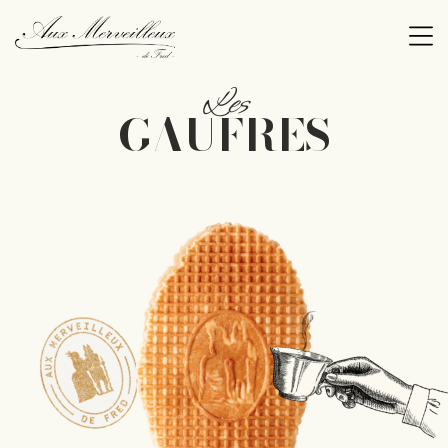
Les
GAUFRES