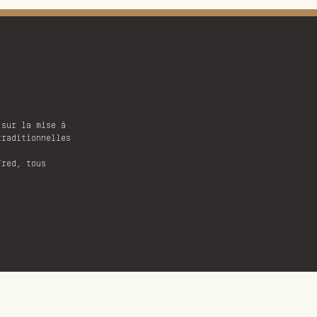
 sur la mise à
traditionnelles
Fred, tous