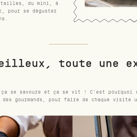
 tailles, du mini, à
r, pour se déguster
ns.
eilleux, toute une e
 ça se savoure et ça se vit ! C’est pourquoi 
 des gourmands, pour faire de chaque visite 