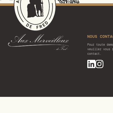
NOUS CONTA
Pour toute dem
veuillez vous 
contact.