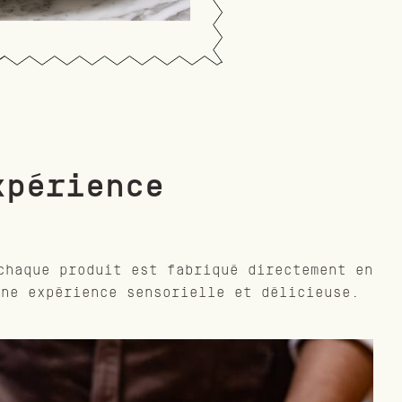
xpérience
chaque produit est fabriqué directement en
une expérience sensorielle et délicieuse.