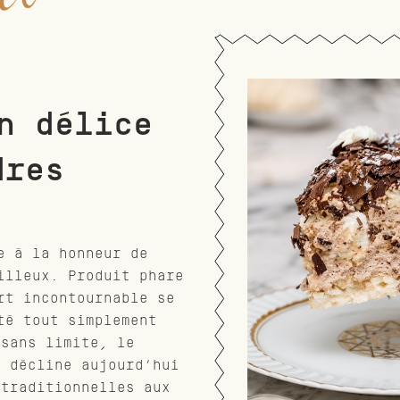
n délice
dres
e à la honneur de
illeux. Produit phare
rt incontournable se
té tout simplement
 sans limite, le
e décline aujourd’hui
 traditionnelles aux